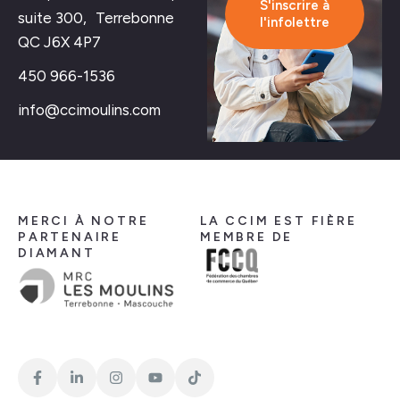
S'inscrire à
suite 300, Terrebonne
l'infolettre
QC J6X 4P7
450 966-1536
info@ccimoulins.com
MERCI À NOTRE
LA CCIM EST FIÈRE
PARTENAIRE
MEMBRE DE
DIAMANT