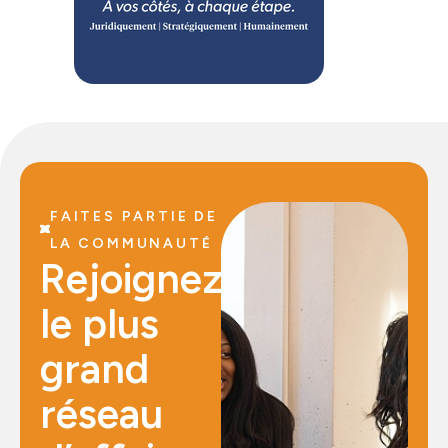
FAITES PARTIE DE
LA COMMUNAUTÉ
Rejoignez
le plus
grand
réseau