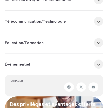
Télécommunication/Technologie
Éducation/Formation
Événementiel
PARTAGER
Des privilèges et avantages offerts