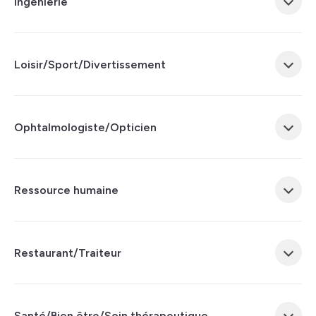
Ingénierie
Loisir/Sport/Divertissement
Ophtalmologiste/Opticien
Ressource humaine
Restaurant/Traiteur
Santé/Bien être/Soin thérapeutique