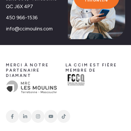
l'infolettre
QC J6X 4P7
450 966-1536
info@ccimoulins.com
MERCI À NOTRE
LA CCIM EST FIÈRE
PARTENAIRE
MEMBRE DE
DIAMANT