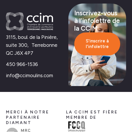
Inscrivez-vous
à l’infolettre de
la CCIM
3115, boul. de la Pinière,
S'inscrire à
suite 300, Terrebonne
l'infolettre
QC J6X 4P7
450 966-1536
info@ccimoulins.com
MERCI À NOTRE
LA CCIM EST FIÈRE
PARTENAIRE
MEMBRE DE
DIAMANT