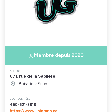
Membre depuis 2020
ADRESSE
671, rue de la Sablière
Bois-des-Filion
COORDONNÉES
450-621-3818
https://www.unigraph.ca