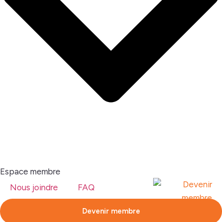
Espace membre
Nous joindre
FAQ
Devenir membre