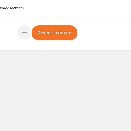
space membre
Devenir membre