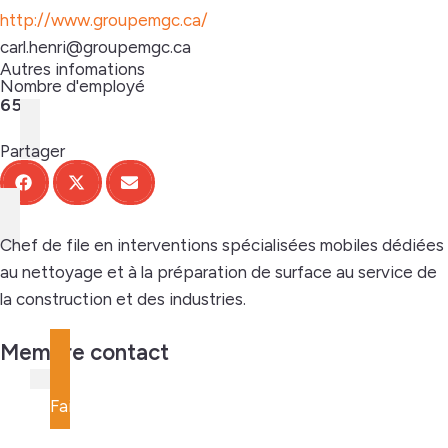
http://www.groupemgc.ca/
carl.henri@groupemgc.ca
Autres infomations
Nombre d'employé
65
Partager
Chef de file en interventions spécialisées mobiles dédiées
au nettoyage et à la préparation de surface au service de
la construction et des industries.
Membre contact
Faites partie de la communauté