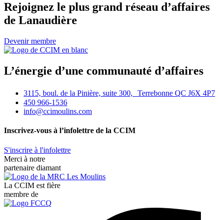
Rejoignez le plus grand réseau d’affaires
de Lanaudière
Devenir membre
L’énergie d’une communauté d’affaires
3115, boul. de la Pinière, suite 300, Terrebonne QC J6X 4P7
450 966-1536
info@ccimoulins.com
Inscrivez-vous à l’infolettre de la CCIM
S'inscrire à l'infolettre
Merci à notre
partenaire diamant
La CCIM est fière
membre de