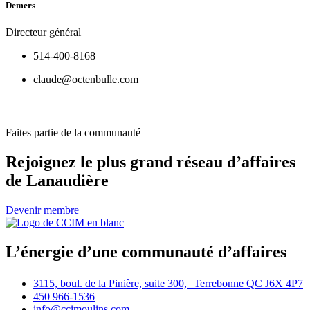
Demers
Directeur général
514-400-8168
claude@octenbulle.com
Faites partie de la communauté
Rejoignez le plus grand réseau d’affaires
de Lanaudière
Devenir membre
L’énergie d’une communauté d’affaires
3115, boul. de la Pinière, suite 300, Terrebonne QC J6X 4P7
450 966-1536
info@ccimoulins.com