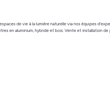
espaces de vie à la lumière naturelle via nos équipes d’expe
es en aluminium, hybride et bois. Vente et installation de 
rand réseau d’affai