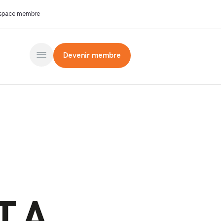
space membre
Devenir membre