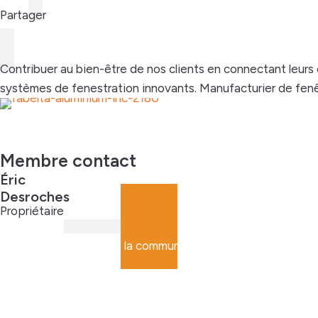
Partager
Contribuer au bien-être de nos clients en connectant leurs 
systèmes de fenestration innovants. Manufacturier de fenêtr
Membre contact
Éric
Desroches
Propriétaire
Faites partie de la communauté
Rejoignez le plus g