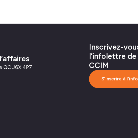
Inscrivez-vou
l’infolettre de
affaires
CCIM
nne QC J6X 4P7
S'inscrire à l'inf