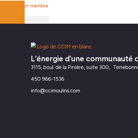
Devenir membre
L’énergie d’une communauté d’
3115, boul. de la Pinière, suite 300, Terrebo
450 966-1536
info@ccimoulins.com