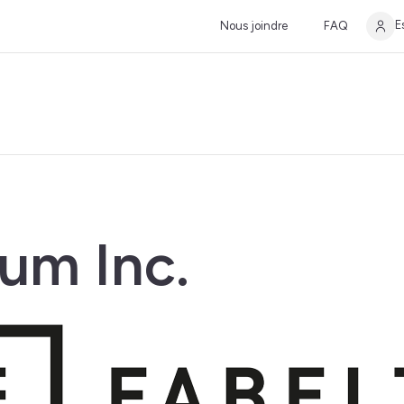
E
Nous joindre
FAQ
ium Inc.