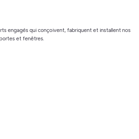
rts engagés qui conçoivent, fabriquent et installent nos
portes et fenêtres.
res de Lanaudière