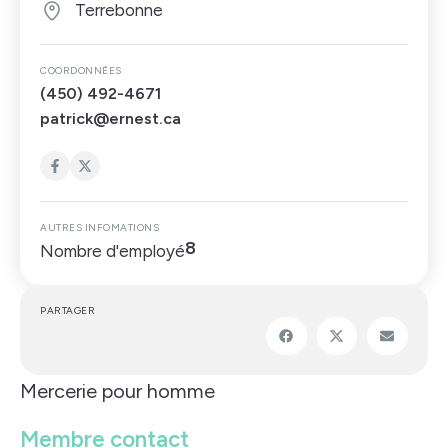
Terrebonne
COORDONNÉES
(450) 492-4671
patrick@ernest.ca
AUTRES INFOMATIONS
8
Nombre d'employé
PARTAGER
Mercerie pour homme
Membre contact