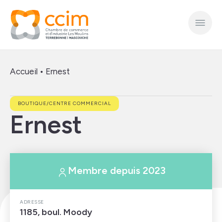
Accueil
•
Ernest
BOUTIQUE/CENTRE COMMERCIAL
Ernest
Membre depuis 2023
ADRESSE
1185, boul. Moody