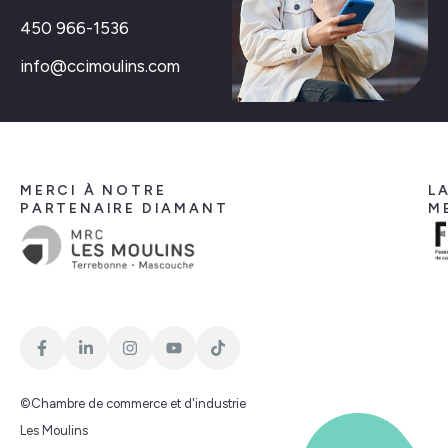
450 966-1536
info@ccimoulins.com
MERCI À NOTRE
L
PARTENAIRE DIAMANT
M
©Chambre de commerce et d'industrie
Les Moulins