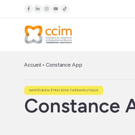
Accueil
•
Constance App
SANTÉ/BIEN ÊTRE/SOIN THÉRAPEUTIQUE
Constance 