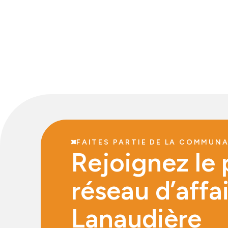
FAITES PARTIE DE LA COMMUN
Rejoignez le 
réseau d’affa
Lanaudière