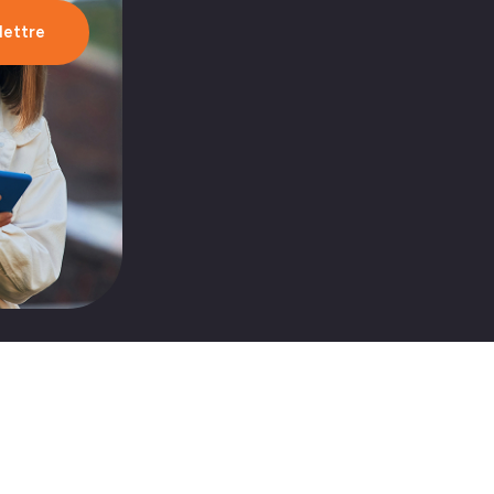
olettre