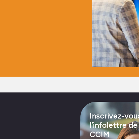
Inscrivez-vou
l’infolettre de
CCIM