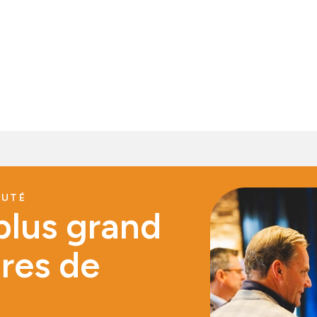
AUTÉ
plus grand
ires de