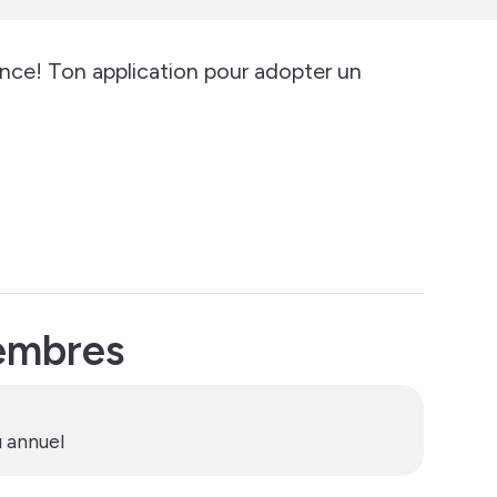
ce! Ton application pour adopter un
membres
 annuel