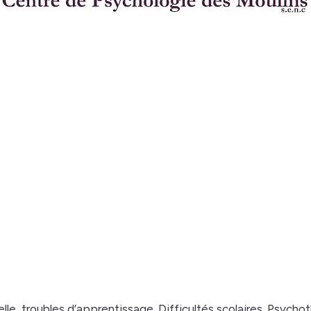
e, troubles d’apprentissage. Difficultés scolaires. Psychoth