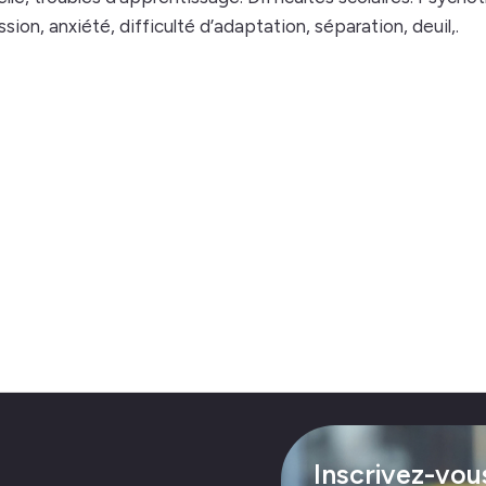
ion, anxiété, difficulté d’adaptation, séparation, deuil,.
rand réseau d’affai
Inscrivez-vou