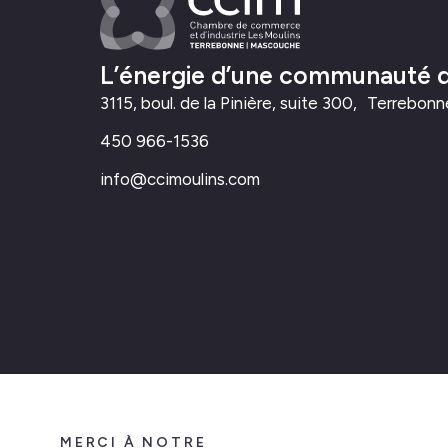
L’énergie d’une communauté d’
3115, boul. de la Pinière, suite 300, Terrebo
450 966-1536
info@ccimoulins.com
MERCI À NOTRE