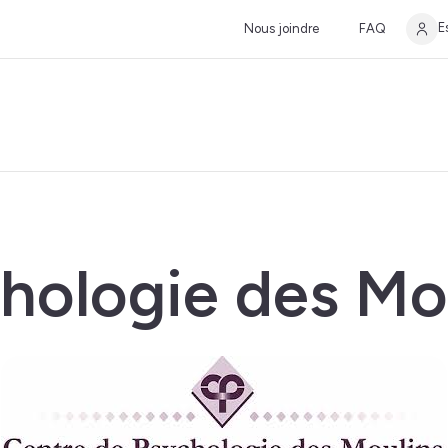
E
Nous joindre
FAQ
hologie des Mo