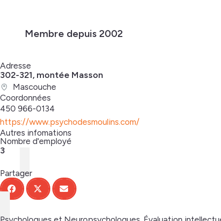
Membre depuis 2002
Adresse
302-321, montée Masson
Mascouche
Coordonnées
450 966-0134
https://www.psychodesmoulins.com/
Autres infomations
Nombre d'employé
3
Partager
Psychologues et Neuropsychologues. Évaluation intellectuell