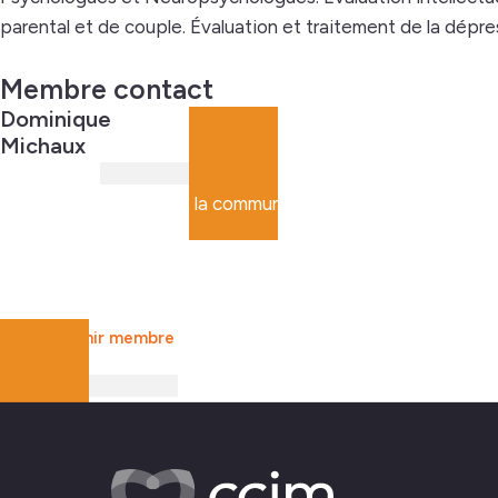
parental et de couple. Évaluation et traitement de la dépress
Membre contact
Dominique
Michaux
Faites partie de la communauté
Rejoignez le plus g
Devenir membre