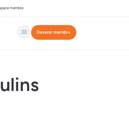
space membre
Devenir membre
ulins