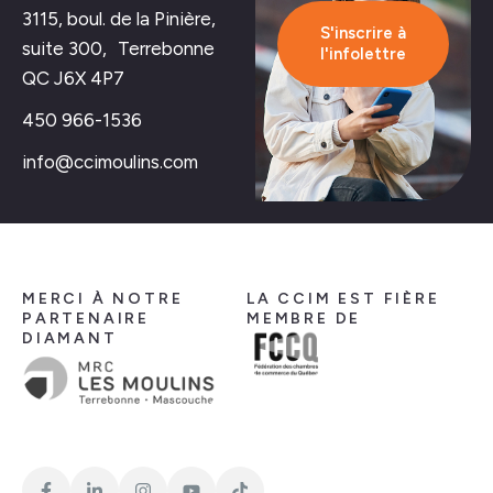
3115, boul. de la Pinière,
S'inscrire à
suite 300, Terrebonne
l'infolettre
QC J6X 4P7
450 966-1536
info@ccimoulins.com
MERCI À NOTRE
LA CCIM EST FIÈRE
PARTENAIRE
MEMBRE DE
DIAMANT