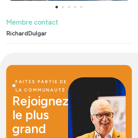
Membre contact
Richard
Dulgar
FAITES PARTIE DE
LA COMMUNAUTÉ
Rejoignez
le plus
grand