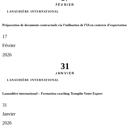
FÉVRIER
LANAUDIÈRE INTERNATIONAL
Préparation de documents contractuels via l’utilisation de l’IA en contexte d’exportation
17
Février
2026
31
JANVIER
LANAUDIÈRE INTERNATIONAL
Lanaudière international – Formation-coaching Tremplin Vente Export
31
Janvier
2026