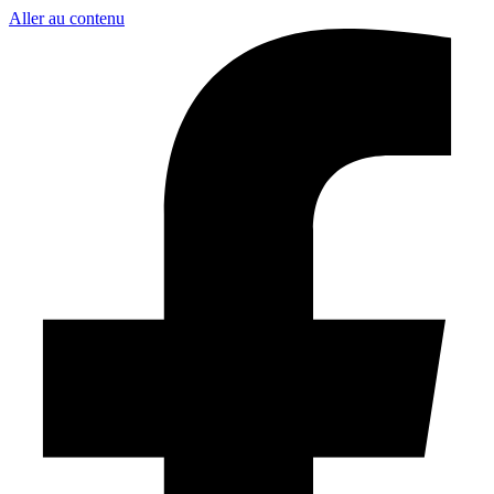
Aller au contenu