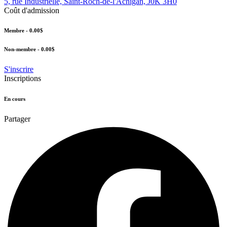
5, rue Industrielle, Saint-Roch-de-l'Achigan, J0K 3H0
Coût d'admission
Membre - 0.00$
Non-membre - 0.00$
S'inscrire
Inscriptions
En cours
Partager