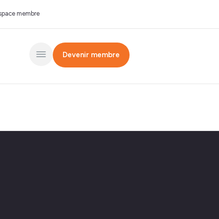
space membre
Devenir membre