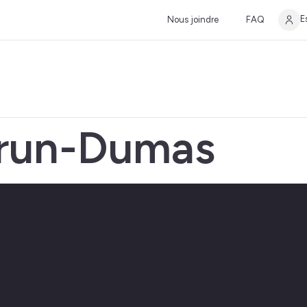
E
Nous joindre
FAQ
brun-Dumas