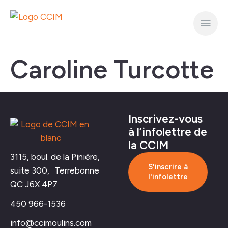
Caroline Turcotte
Inscrivez-vous
à l’infolettre de
la CCIM
3115, boul. de la Pinière,
S'inscrire à
suite 300, Terrebonne
l'infolettre
QC J6X 4P7
450 966-1536
info@ccimoulins.com