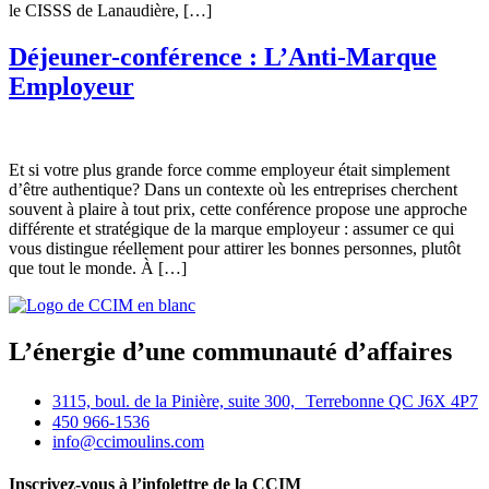
le CISSS de Lanaudière, […]
Déjeuner-conférence : L’Anti-Marque
Employeur
Et si votre plus grande force comme employeur était simplement
d’être authentique? Dans un contexte où les entreprises cherchent
souvent à plaire à tout prix, cette conférence propose une approche
différente et stratégique de la marque employeur : assumer ce qui
vous distingue réellement pour attirer les bonnes personnes, plutôt
que tout le monde. À […]
L’énergie d’une communauté d’affaires
3115, boul. de la Pinière, suite 300, Terrebonne QC J6X 4P7
450 966-1536
info@ccimoulins.com
Inscrivez-vous à l’infolettre de la CCIM