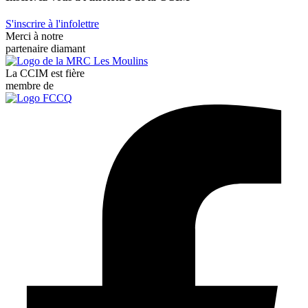
S'inscrire à l'infolettre
Merci à notre
partenaire diamant
La CCIM est fière
membre de