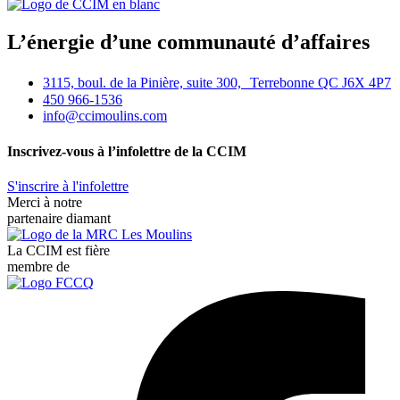
L’énergie d’une communauté d’affaires
3115, boul. de la Pinière, suite 300, Terrebonne QC J6X 4P7
450 966-1536
info@ccimoulins.com
Inscrivez-vous à l’infolettre de la CCIM
S'inscrire à l'infolettre
Merci à notre
partenaire diamant
La CCIM est fière
membre de